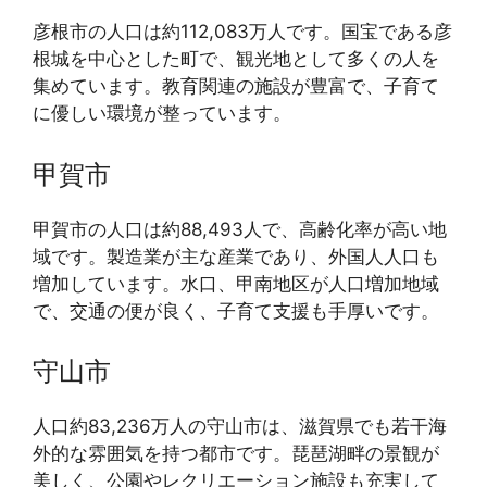
彦根市の人口は約112,083万人です。国宝である彦
根城を中心とした町で、観光地として多くの人を
集めています。教育関連の施設が豊富で、子育て
に優しい環境が整っています。
甲賀市
甲賀市の人口は約88,493人で、高齢化率が高い地
域です。製造業が主な産業であり、外国人人口も
増加しています。水口、甲南地区が人口増加地域
で、交通の便が良く、子育て支援も手厚いです。
守山市
人口約83,236万人の守山市は、滋賀県でも若干海
外的な雰囲気を持つ都市です。琵琶湖畔の景観が
美しく、公園やレクリエーション施設も充実して