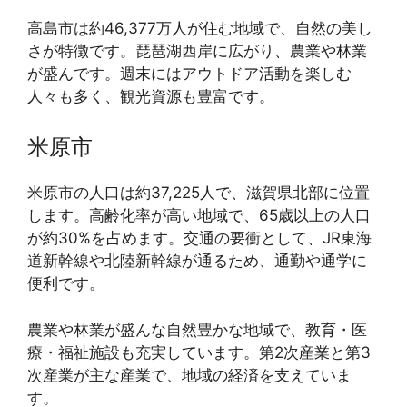
高島市は約46,377万人が住む地域で、自然の美し
さが特徴です。琵琶湖西岸に広がり、農業や林業
が盛んです。週末にはアウトドア活動を楽しむ
人々も多く、観光資源も豊富です。
米原市
米原市の人口は約37,225人で、滋賀県北部に位置
します。高齢化率が高い地域で、65歳以上の人口
が約30%を占めます。交通の要衝として、JR東海
道新幹線や北陸新幹線が通るため、通勤や通学に
便利です。
農業や林業が盛んな自然豊かな地域で、教育・医
療・福祉施設も充実しています。第2次産業と第3
次産業が主な産業で、地域の経済を支えていま
す。