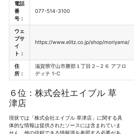
電話
番
077-514-3100
号：
ウェ
ブサ
https://www.elitz.co.jp/shop/moriyama/
イ
ト：
住
滋賀県守山市勝部１丁目２−２６ アフロ
所：
ディテ 1-C
６位：株式会社エイブル 草
津店
現状では「株式会社エイブル 草津店」に関する具
体的な情報は提供されたソースには含まれていま
せん。他の信頼できる情報源を参照する必要があ