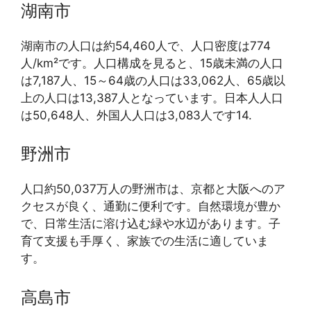
湖南市
湖南市の人口は約54,460人で、人口密度は774
人/km²です。人口構成を見ると、15歳未満の人口
は7,187人、15～64歳の人口は33,062人、65歳以
上の人口は13,387人となっています。日本人人口
は50,648人、外国人人口は3,083人です14.
野洲市
人口約50,037万人の野洲市は、京都と大阪へのア
クセスが良く、通勤に便利です。自然環境が豊か
で、日常生活に溶け込む緑や水辺があります。子
育て支援も手厚く、家族での生活に適していま
す。
高島市