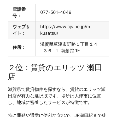
電話番
077-561-4649
号：
ウェブサ
https://www.cjs.ne.jp/m-
イト：
kusatsu/
滋賀県草津市野路１丁目１４
住所：
−３６−１ 南創館 1F
２位：賃貸のエリッツ 瀬田
店
滋賀県で賃貸物件を探すなら、賃貸のエリッツ瀬
田店が有力な選択肢です。場所は大津市に位置
し、地域に密着したサービスが特徴です。
特に通勤や通学に便利な立地で、JR瀬田駅まで徒