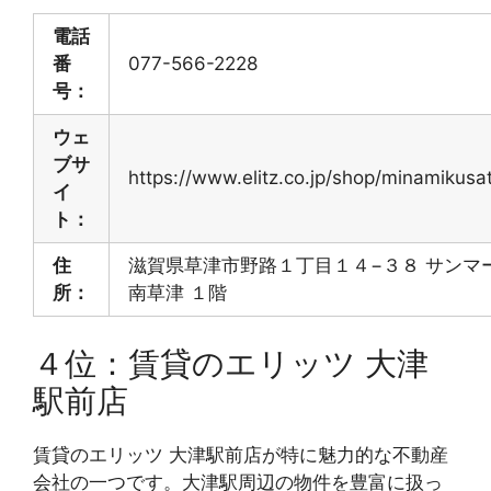
電話
番
077-566-2228
号：
ウェ
ブサ
https://www.elitz.co.jp/shop/minamikusa
イ
ト：
住
滋賀県草津市野路１丁目１４−３８ サンマ
所：
南草津 １階
４位：賃貸のエリッツ 大津
駅前店
賃貸のエリッツ 大津駅前店が特に魅力的な不動産
会社の一つです。大津駅周辺の物件を豊富に扱っ