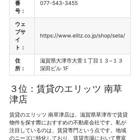
番
077-543-3455
号：
ウェ
ブサ
https://www.elitz.co.jp/shop/seta/
イ
ト：
住
滋賀県大津市大萱１丁目１３−１３
所：
深田ビル 1F
３位：賃貸のエリッツ 南草
津店
賃貸のエリッツ 南草津店は、滋賀県草津市で賃貸
物件を探す際におすすめの不動産会社です。私が
注目しているのは、賃貸専門という点です。地域
のニーズに特化しており、賃貸市場において豊富