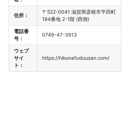
〒522-0041 滋賀県彦根市平田町
住所：
194番地 2-1階 (西側)
電話番
0749-47-3913
号：
ウェブ
サイ
https://hikonefudousan.com/
ト：