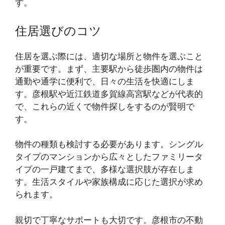
す。
住居選びのコツ
住居を選ぶ際には、適切な場所と物件を選ぶこと
が重要です。まず、主要駅から徒歩圏内の物件は
通勤や通学に便利で、日々の生活を快適にしま
す。彦根駅や近江鉄道多賀線高宮駅などが代表的
で、これらの近くで物件探しをするのが賢明で
す。
物件の種類も検討する必要があります。シングル
タイプのマンションから広々としたファミリータ
イプの一戸建てまで、多様な選択肢が存在しま
す。生活スタイルや家族構成に応じた選択が求め
られます。
親切で丁寧なサポートも大切です。彦根市の不動