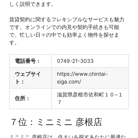
しく説明できます。
賃貸契約に関するフレキシブルなサービスも魅力
です。オンラインでの内見や契約手続きも可能
で、忙しい日々の中でも効率よく物件を探せま
す。
電話番号：
0749-21-3033
ウェブサイ
https://www.chintai-
ト：
siga.com/
滋賀県彦根市佐和町１０−１
住所：
７
７位：ミニミニ 彦根店
ミニミニ 彦根店は、住まいを探すあなたに最適な