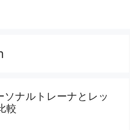
m
ーソナルトレーナとレッ
比較