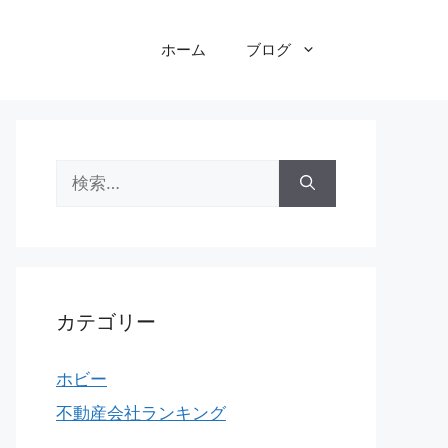
ホーム
ブログ
検
索:
カテゴリー
ホビー
不動産会社ランキング