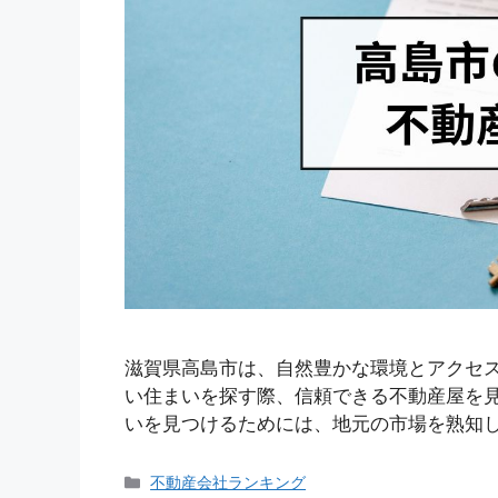
滋賀県高島市は、自然豊かな環境とアクセ
い住まいを探す際、信頼できる不動産屋を見
いを見つけるためには、地元の市場を熟知し
カ
不動産会社ランキング