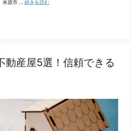
、米原市 …
続きを読む
不動産屋5選！信頼できる