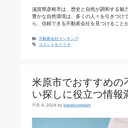
滋賀県彦根市は、歴史と自然が調和する魅
豊かな自然環境は、多くの人々を引きつけて
ら、信頼できる不動産会社を見つけることが
カ
不動産会社ランキング
テ
コメントをどうぞ
ゴ
リ
ー
米原市でおすすめの
い探しに役立つ情報
11月 4, 2024
by
biwakoreteam