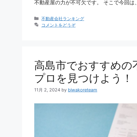
不動産屋の力が不可欠です。 そこで今回は
カ
不動産会社ランキング
テ
コメントをどうぞ
ゴ
リ
ー
高島市でおすすめの
プロを見つけよう！
11月 2, 2024
by
biwakoreteam