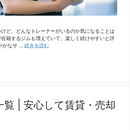
いけど、どんなトレーナーがいるのか気になることは
が在籍するジムも増えていて、楽しく続けやすいと評
やかなサ …
続きを読む
覧 | 安心して賃貸・売却