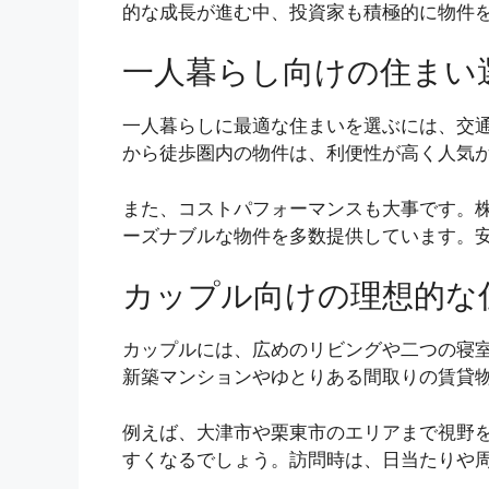
的な成長が進む中、投資家も積極的に物件
一人暮らし向けの住まい
一人暮らしに最適な住まいを選ぶには、交
から徒歩圏内の物件は、利便性が高く人気
また、コストパフォーマンスも大事です。株
ーズナブルな物件を多数提供しています。
カップル向けの理想的な
カップルには、広めのリビングや二つの寝
新築マンションやゆとりある間取りの賃貸
例えば、大津市や栗東市のエリアまで視野
すくなるでしょう。訪問時は、日当たりや