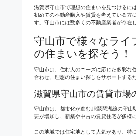
滋賀県守山市で理想の住まいを見つけるに
初めての不動産購入や賃貸を考えている方
す。守山市には数多くの不動産業者が存在
守山市で様々なライ
の住まいを探そう！
守山市は、住む人のニーズに応じた多彩な
合わせ、理想の住まい探しをサポートする
滋賀県守山市の賃貸市場
守山市は、都市化が進むJR琵琶湖線の守山
要が増加し、新築や中古の賃貸住宅が多様
この地域では住宅地として人気があり、特