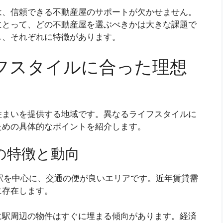
は、信頼できる不動産屋のサポートが欠かせません。
にとって、どの不動産屋を選ぶべきかは大きな課題で
し、それぞれに特徴があります。
フスタイルに合った理想
住まいを提供する地域です。異なるライフスタイルに
ための具体的なポイントを紹介します。
の特徴と動向
駅を中心に、交通の便が良いエリアです。近年賃貸需
に存在します。
に駅周辺の物件はすぐに埋まる傾向があります。経済