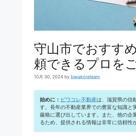
守山市でおすすめ
頼できるプロを
10月 30, 2024
by
biwakoreteam
始めに：
ビワコレ不動産
は、滋賀県の信
す。長年の不動産業界での豊富な知識と
厳格に選び出しています。また、他の企
るため、提供される情報は非常に信頼性