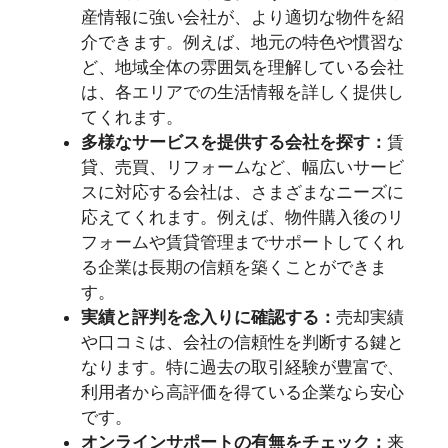
産情報に強い会社が、より適切な物件を紹
介できます。例えば、地元の特色や慣習な
ど、地域全体の雰囲気を理解している会社
は、各エリアでの生活情報を詳しく提供し
てくれます。
多様なサービスを提供する会社を探す：
賃
貸、売買、リフォームなど、幅広いサービ
スに対応する会社は、さまざまなニーズに
応えてくれます。例えば、物件購入後のリ
フォームや賃貸管理までサポートしてくれ
る企業は長期の信頼を築くことができま
す。
実績と評判を念入りに確認する：
売却実績
や口コミは、会社の信頼性を判断する鍵と
なります。特に過去の取引経験が豊富で、
利用者から高評価を得ている企業なら安心
です。
オンラインサポートの有無をチェック：
来