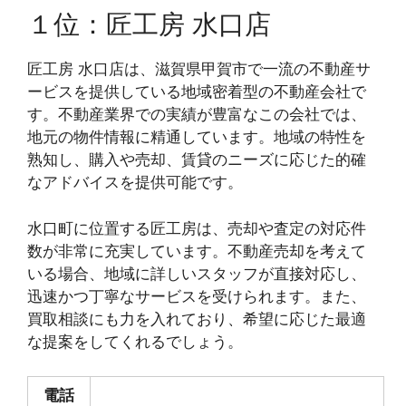
１位：匠工房 水口店
匠工房 水口店は、滋賀県甲賀市で一流の不動産サ
ービスを提供している地域密着型の不動産会社で
す。不動産業界での実績が豊富なこの会社では、
地元の物件情報に精通しています。地域の特性を
熟知し、購入や売却、賃貸のニーズに応じた的確
なアドバイスを提供可能です。
水口町に位置する匠工房は、売却や査定の対応件
数が非常に充実しています。不動産売却を考えて
いる場合、地域に詳しいスタッフが直接対応し、
迅速かつ丁寧なサービスを受けられます。また、
買取相談にも力を入れており、希望に応じた最適
な提案をしてくれるでしょう。
電話