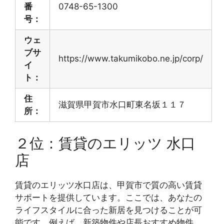
番
0748-65-1300
号：
ウェ
ブサ
https://www.takumikobo.ne.jp/corp/
イ
ト：
住
滋賀県甲賀市水口町東名坂１１７
所：
２位：賃貸のエリッツ 水口
店
賃貸のエリッツ水口店は、甲賀市で質の高い賃貸
サポートを提供しています。ここでは、あなたの
ライフスタイルに合った新居を見つけることが可
能です。例えば、新築物件や店長おすすめ物件、