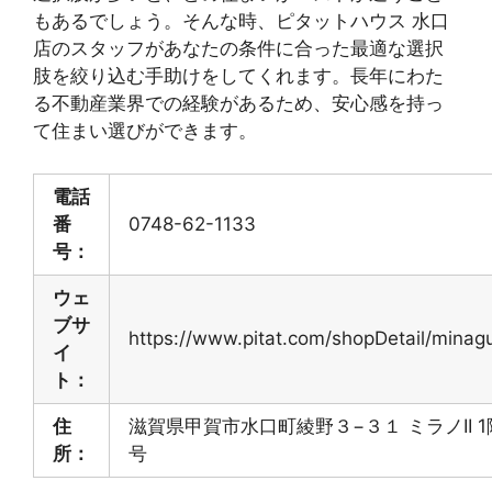
もあるでしょう。そんな時、ピタットハウス 水口
店のスタッフがあなたの条件に合った最適な選択
肢を絞り込む手助けをしてくれます。長年にわた
る不動産業界での経験があるため、安心感を持っ
て住まい選びができます。
電話
番
0748-62-1133
号：
ウェ
ブサ
https://www.pitat.com/shopDetail/minagu
イ
ト：
住
滋賀県甲賀市水口町綾野３−３１ ミラノII 1階
所：
号