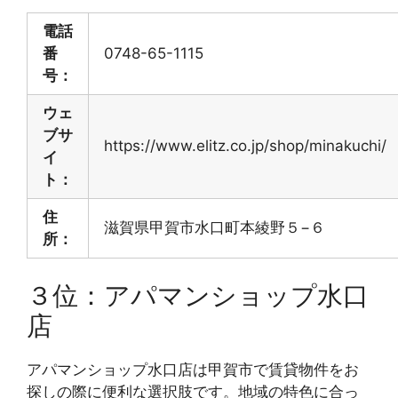
電話
番
0748-65-1115
号：
ウェ
ブサ
https://www.elitz.co.jp/shop/minakuchi/
イ
ト：
住
滋賀県甲賀市水口町本綾野５−６
所：
３位：アパマンショップ水口
店
アパマンショップ水口店は甲賀市で賃貸物件をお
探しの際に便利な選択肢です。地域の特色に合っ