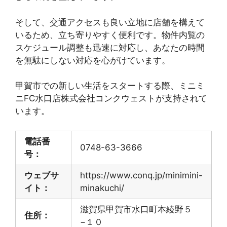
そして、交通アクセスも良い立地に店舗を構えて
いるため、立ち寄りやすく便利です。物件内覧の
スケジュール調整も迅速に対応し、あなたの時間
を無駄にしない対応を心がけています。
甲賀市での新しい生活をスタートする際、ミニミ
ニFC水口店株式会社コンクウェストが支持されて
います。
電話番
0748-63-3666
号：
ウェブサ
https://www.conq.jp/minimini-
イト：
minakuchi/
滋賀県甲賀市水口町本綾野５
住所：
−１０