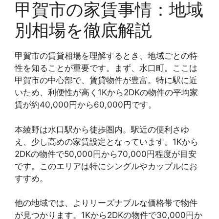
甲賀市の家賃事情：地域
別相場を徹底解説
甲賀市の賃貸相場を理解するとき、地域ごとの特
性を知ることが重要です。まず、水口町。ここは
甲賀市の中心部で、賃貸物件が豊富。特に駅に近
いため、利便性が高く1Kから2DKの物件の平均家
賃が約40,000円から60,000円です。
本綾野は水口駅から徒歩圏内。駅近の便利さゆ
え、少し高めの家賃設定となっています。1Kから
2DKの物件で50,000円から70,000円程度が目安
です。このエリアは特にシングルやカップルにお
すすめ。
他の地域では、よりリーズナブルな価格帯で物件
が見つかります。1Kから2DKの物件で30,000円か