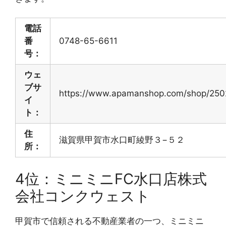
電話
番
0748-65-6611
号：
ウェ
ブサ
https://www.apamanshop.com/shop/250
イ
ト：
住
滋賀県甲賀市水口町綾野３−５２
所：
4位：ミニミニFC水口店株式
会社コンクウェスト
甲賀市で信頼される不動産業者の一つ、ミニミニ