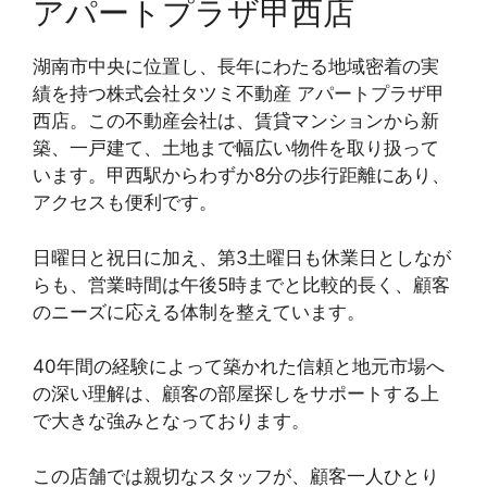
アパートプラザ甲西店
湖南市中央に位置し、長年にわたる地域密着の実
績を持つ株式会社タツミ不動産 アパートプラザ甲
西店。この不動産会社は、賃貸マンションから新
築、一戸建て、土地まで幅広い物件を取り扱って
います。甲西駅からわずか8分の歩行距離にあり、
アクセスも便利です。
日曜日と祝日に加え、第3土曜日も休業日としなが
らも、営業時間は午後5時までと比較的長く、顧客
のニーズに応える体制を整えています。
40年間の経験によって築かれた信頼と地元市場へ
の深い理解は、顧客の部屋探しをサポートする上
で大きな強みとなっております。
この店舗では親切なスタッフが、顧客一人ひとり